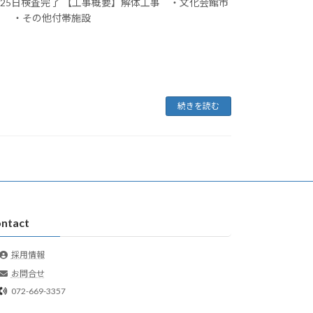
2月25日検査完了 【工事概要】解体工事 ・文化会館市
㎡） ・その他付帯施設
続きを読む
ntact
採用情報
お問合せ
072-669-3357