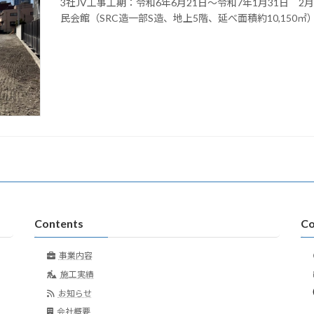
3社JV工事工期：令和6年6月21日～令和7年1月31日 
民会館（SRC造一部S造、地上5階、延べ面積約10,150
Contents
Co
事業内容
施工実績
お知らせ
会社概要