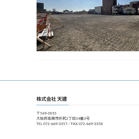
株式会社 天建
〒569-0015
大阪府高槻市井尻2丁目34番3号
TEL 072-669-3357／FAX 072-669-3358