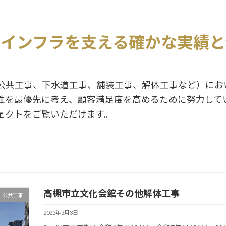
のインフラを支える
確かな実績と
公共工事、下水道工事、舗装工事、解体工事など）にお
性を最優先に考え、顧客満足度を高めるために努力してい
ェクトをご覧いただけます。
高槻市立文化会館その他解体工事
公共工事
2025年3月3日