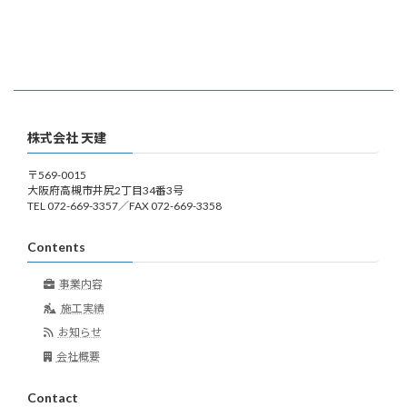
株式会社 天建
〒569-0015
大阪府高槻市井尻2丁目34番3号
TEL 072-669-3357／FAX 072-669-3358
Contents
事業内容
施工実績
お知らせ
会社概要
Contact