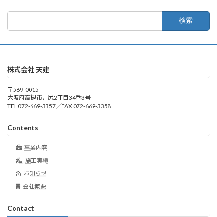
検
索:
株式会社 天建
〒569-0015
大阪府高槻市井尻2丁目34番3号
TEL 072-669-3357／FAX 072-669-3358
Contents
事業内容
施工実績
お知らせ
会社概要
Contact