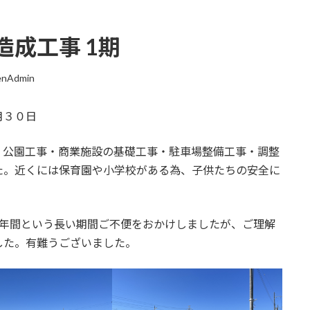
成工事 1期
enAdmin
月３０日
)・公園工事・商業施設の基礎工事・駐車場整備工事・調整
た。近くには保育園や小学校がある為、子供たちの安全に
1年間という長い期間ご不便をおかけしましたが、ご理解
した。有難うございました。